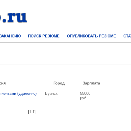
 ВАКАНСИЮ
ПОИСК РЕЗЮМЕ
ОПУБЛИКОВАТЬ РЕЗЮМЕ
СТА
сия
Город
Зарплата
лиентами (удаленно)
Буинск
55000
руб.
[1-1]