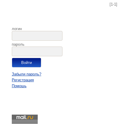
[1-1]
логин
пароль
Забыли пароль?
Регистрация
Помощь