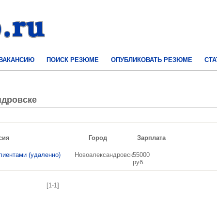
 ВАКАНСИЮ
ПОИСК РЕЗЮМЕ
ОПУБЛИКОВАТЬ РЕЗЮМЕ
СТА
ндровске
сия
Город
Зарплата
лиентами (удаленно)
Новоалександровск
55000
руб.
[1-1]