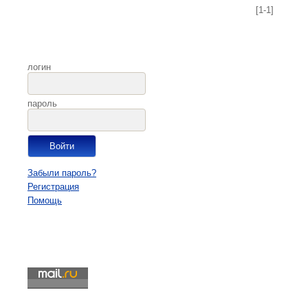
[1-1]
логин
пароль
Забыли пароль?
Регистрация
Помощь