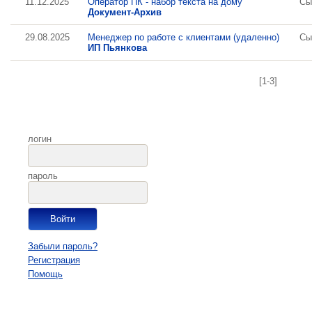
11.12.2025
Оператор ПК - набор текста на дому
Сы
Документ-Архив
29.08.2025
Менеджер по работе с клиентами (удаленно)
Сы
ИП Пьянкова
[1-3]
логин
пароль
Забыли пароль?
Регистрация
Помощь