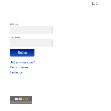
[1-1]
логин
пароль
Забыли пароль?
Регистрация
Помощь