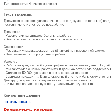
Тип занятости:
Не имеет значения
Текст вакансии:
Требуются фасовщик-упаковщик печатных документов (бланков) на до
постоянную или в качестве подработки.
Требования:
- Рассмотрим кандидатов без опыта работы.
- Внимательность, исполнительность, аккуратность.
Обязанности:
- Фасовка и упаковка документов (бланков) по приведенной схеме.
- Фото отчетность о проделанной работе.
Условия:
- Работа на дому со свободным графиком, на неполный день. Подработ
- Мы заботимся о наших работниках и даем качественную поддержку 
- Оплата от 50.000 руб в месяц при высокой активности.
- Зарплата приходит на Ваш электронный счет или банк.карту в течени
Для трудоустройства заходите на сайт: www.doxodwork.tk
или пишите на электронную почту:
fasovkawork@yandex.ru
Контактные данные:
показать контакты
Разместить резюме