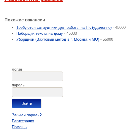
Похожие вакансии
Требуются сотрудники для работы на ПК (удаленно)
- 45000
Наборщик текста на дому
- 45000
Уборщики (Вахтовый метод в г. Москва и МО)
- 55000
логин
пароль
Забыли пароль?
Регистрация
Помощь