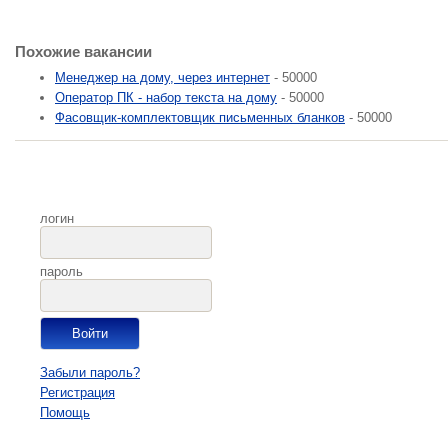
Похожие вакансии
Менеджер на дому, через интернет
- 50000
Оператор ПК - набор текста на дому
- 50000
Фасовщик-комплектовщик письменных бланков
- 50000
логин
пароль
Забыли пароль?
Регистрация
Помощь