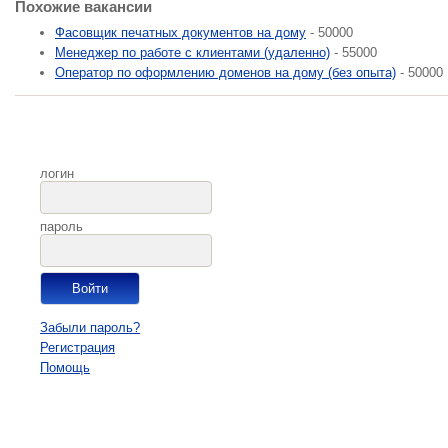
Похожие вакансии
Фасовщик печатных документов на дому
- 50000
Менеджер по работе с клиентами (удаленно)
- 55000
Оператор по оформлению доменов на дому (без опыта)
- 50000
логин
пароль
Забыли пароль?
Регистрация
Помощь