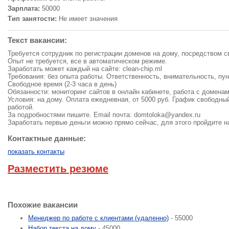
Зарплата:
50000
Тип занятости:
Не имеет значения
Текст вакансии:
Требуется сотрудник по регистрации доменов на дому, посредством 
Опыт не требуется, все в автоматическом режиме.
Заработать может каждый на сайте: clean-chip.ml
Требования: без опыта работы. Ответственность, внимательность, пун
Свободное время (2-3 часа в день)
Обязанности: мониторинг сайтов в онлайн кабинете, работа с доменам
Условия: на дому. Оплата ежедневная, от 5000 руб. График свободны
работой.
За подробностями пишите. Email почта:
domtoloka@yandex.ru
Заработать первые деньги можно прямо сейчас, для этого пройдите на 
Контактные данные:
показать контакты
Разместить резюме
Похожие вакансии
Менеджер по работе с клиентами (удаленно)
- 55000
Набор текста на дому
- 45000