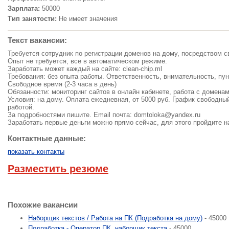
Зарплата:
50000
Тип занятости:
Не имеет значения
Текст вакансии:
Требуется сотрудник по регистрации доменов на дому, посредством 
Опыт не требуется, все в автоматическом режиме.
Заработать может каждый на сайте: clean-chip.ml
Требования: без опыта работы. Ответственность, внимательность, пун
Свободное время (2-3 часа в день)
Обязанности: мониторинг сайтов в онлайн кабинете, работа с доменам
Условия: на дому. Оплата ежедневная, от 5000 руб. График свободны
работой.
За подробностями пишите. Email почта:
domtoloka@yandex.ru
Заработать первые деньги можно прямо сейчас, для этого пройдите на 
Контактные данные:
показать контакты
Разместить резюме
Похожие вакансии
Наборщик текстов / Работа на ПК (Подработка на дому)
- 45000
Подработка - Оператор ПК, наборщик текста
- 45000