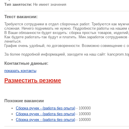
Тип занятости:
Не имеет значения
Текст вакансии:
Требуются сотрудники в отдел сборочных работ. Требуются как мужч
сложная. Ничего поднимать не нужно. Подробности работы на нашем с
В Ваши обязанности будет входить: сборка простых товаров, изделий,
Как будете работать-так будут и платить. Мин.заработок сотрудников 
лениться.
График очень удобный, по договоренности. Возможно совмещение с о
За более подробной информацией, заходите на наш сайт: kancprom.to
Контактные данные:
показать контакты
Разместить резюме
Похожие вакансии
Сборка ручек - (работа без опыта)
- 100000
Сборка ручек - (работа без опыта)
- 100000
Сборка ручек - (работа без опыта)
- 100000