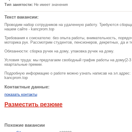
Тип занятости:
Не имеет значения
Текст вакансии:
Проводим набор сотрудников на удаленную работу. Требуются сборщи
нашем сайте - kancprom.top
Требования к соискателю: без опыта работы, внимательность, порядо
моторика рук. Рассмотрим студентов, пенсионеров, декретных, да и т
Обязанности: сборка ручек на дому, упаковка ручек на дому.
Условия труда: мы предлагаем свободный график работы на дому(2-3 ч
квартальные премии.
Подробную информацию о работе можно узнать написав на эл.адрес:
kancprom.top
Контактные данные:
показать контакты
Разместить резюме
Похожие вакансии