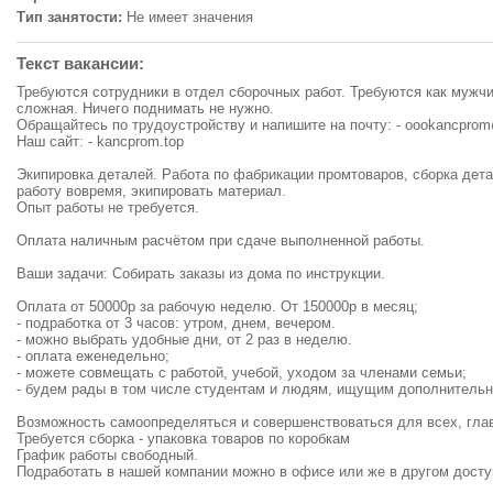
Тип занятости:
Не имеет значения
Текст вакансии:
Требуются сотрудники в отдел сборочных работ. Требуются как мужч
сложная. Ничего поднимать не нужно.
Обращайтесь по трудоустройству и напишите на почту: -
oookancprom
Наш сайт: - kancprom.top
Экипировка деталей. Работа по фабрикации промтоваров, сборка дет
работу вовремя, экипировать материал.
Опыт работы не требуется.
Оплата наличным расчётом при сдаче выполненной работы.
Ваши задачи: Собирать заказы из дома по инструкции.
Оплата от 50000р за рабочую неделю. От 150000р в месяц;
- подработка от 3 часов: утром, днем, вечером.
- можно выбрать удобные дни, от 2 раз в неделю.
- оплата еженедельно;
- можете совмещать с работой, учебой, уходом за членами семьи;
- будем рады в том числе студентам и людям, ищущим дополнительн
Возможность самоопределяться и совершенствоваться для всех, глав
Требуется сборка - упаковка товаров по коробкам
График работы свободный.
Подработать в нашей компании можно в офисе или же в другом досту