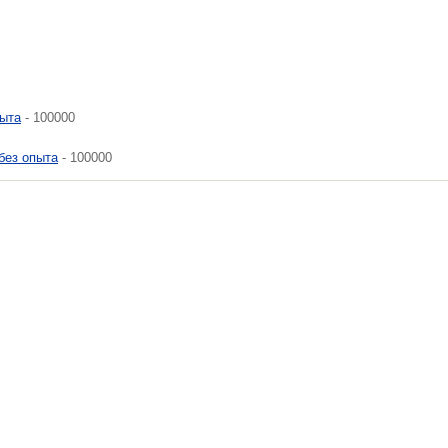
пыта
- 100000
без опыта
- 100000