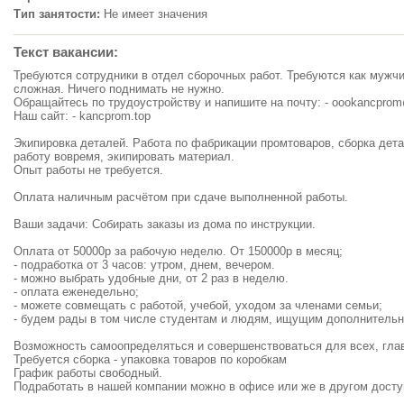
Тип занятости:
Не имеет значения
Текст вакансии:
Требуются сотрудники в отдел сборочных работ. Требуются как мужч
сложная. Ничего поднимать не нужно.
Обращайтесь по трудоустройству и напишите на почту: -
oookancprom
Наш сайт: - kancprom.top
Экипировка деталей. Работа по фабрикации промтоваров, сборка дет
работу вовремя, экипировать материал.
Опыт работы не требуется.
Оплата наличным расчётом при сдаче выполненной работы.
Ваши задачи: Собирать заказы из дома по инструкции.
Оплата от 50000р за рабочую неделю. От 150000р в месяц;
- подработка от 3 часов: утром, днем, вечером.
- можно выбрать удобные дни, от 2 раз в неделю.
- оплата еженедельно;
- можете совмещать с работой, учебой, уходом за членами семьи;
- будем рады в том числе студентам и людям, ищущим дополнительн
Возможность самоопределяться и совершенствоваться для всех, глав
Требуется сборка - упаковка товаров по коробкам
График работы свободный.
Подработать в нашей компании можно в офисе или же в другом досту